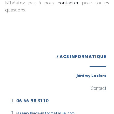
N’hésitez pas à nous
contacter
pour toutes
questions.
/ ACS INFORMATIQUE
Jérémy Leclerc
Contact
06 66 98 31 10
jeremy@acs-informatique.com