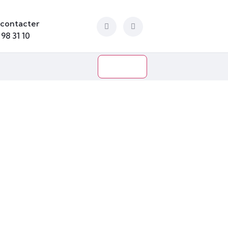
contacter
 98 31 10