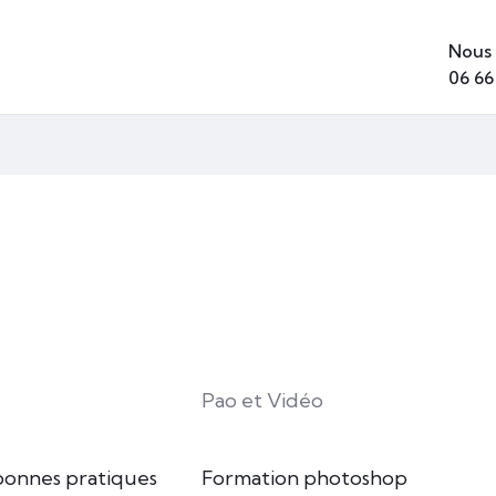
Nous 
06 66
Pao et Vidéo
bonnes pratiques
Formation photoshop