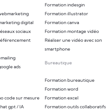
Formation indesgin
webmarketing
Formation illustrator
arketing digital
Formation canva
éseaux sociaux
Formation montage vidéo
référencement
Réaliser une vidéo avec son
smartphone
mailing
Bureautique
google ads
Formation bureautique
Formation word
no code sur mesure
Formation excel
hat gpt / IA
Formation outils collaboratifs