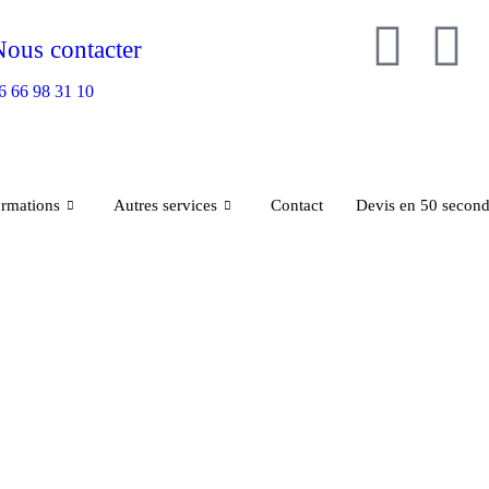
ous contacter
6 66 98 31 10
ormations
Autres services
Contact
Devis en 50 secon