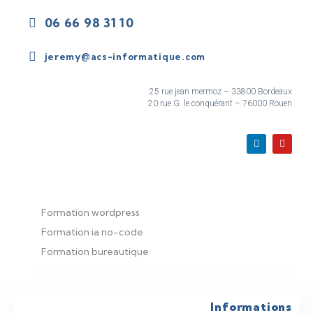
06 66 98 31 10
jeremy@acs-informatique.com
25 rue jean mermoz – 33800 Bordeaux
20 rue G. le conquérant – 76000 Rouen
Formation wordpress
Formation ia no-code
Formation bureautique
Informations