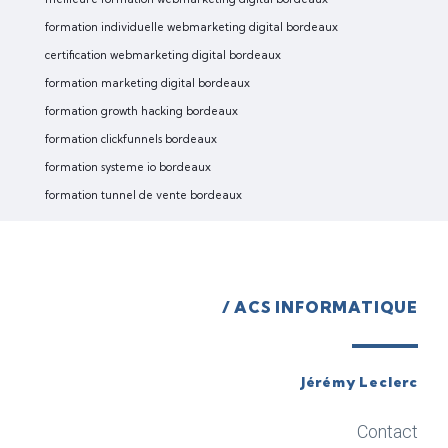
formation individuelle webmarketing digital bordeaux
certification webmarketing digital bordeaux
formation marketing digital bordeaux
formation growth hacking bordeaux
formation clickfunnels bordeaux
formation systeme io bordeaux
formation tunnel de vente bordeaux
/ ACS INFORMATIQUE
Jérémy Leclerc
Contact