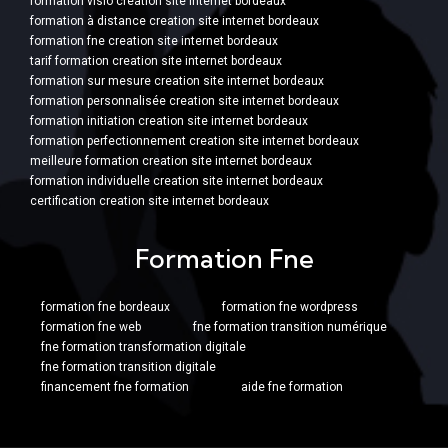
formation visio creation site internet bordeaux
formation à distance creation site internet bordeaux
formation fne creation site internet bordeaux
tarif formation creation site internet bordeaux
formation sur mesure creation site internet bordeaux
formation personnalisée creation site internet bordeaux
formation initiation creation site internet bordeaux
formation perfectionnement creation site internet bordeaux
meilleure formation creation site internet bordeaux
formation individuelle creation site internet bordeaux
certification creation site internet bordeaux
Formation Fne
formation fne bordeaux
formation fne wordpress
formation fne web
fne formation transition numérique
fne formation transformation digitale
fne formation transition digitale
financement fne formation
aide fne formation