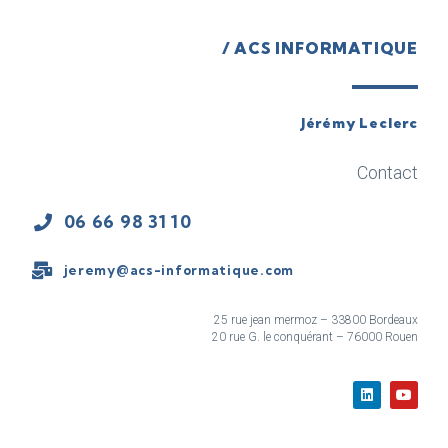
/ ACS INFORMATIQUE
Jérémy Leclerc
Contact
06 66 98 31 10
jeremy@acs-informatique.com
25 rue jean mermoz – 33800 Bordeaux
20 rue G. le conquérant – 76000 Rouen