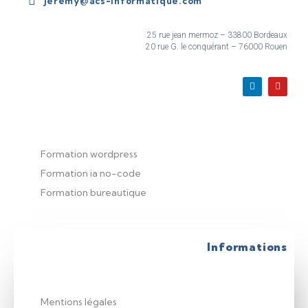
jeremy@acs-informatique.com
25 rue jean mermoz – 33800 Bordeaux
20 rue G. le conquérant – 76000 Rouen
Formation wordpress
Formation ia no-code
Formation bureautique
Informations
Mentions légales