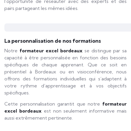
l’opportunité de réseauter avec des experts et des
pairs partageant les mêmes idées.
La personnalisation de nos formations
Notre
formateur excel bordeaux
se distingue par sa
capacité à être personnalisée en fonction des besoins
spécifiques de chaque apprenant. Que ce soit en
présentiel à Bordeaux ou en visioconférence, nous
offrons des formations individuelles qui s’adaptent à
votre rythme d’apprentissage et à vos objectifs
spécifiques.
Cette personnalisation garantit que notre
formateur
excel bordeaux
est non seulement informative mais
aussi extrêmement pertinente.