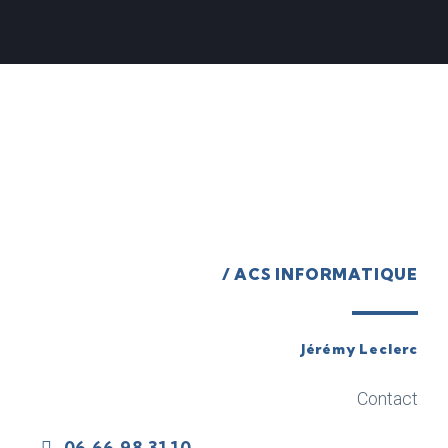
/ ACS INFORMATIQUE
Jérémy Leclerc
Contact
06 66 98 31 10