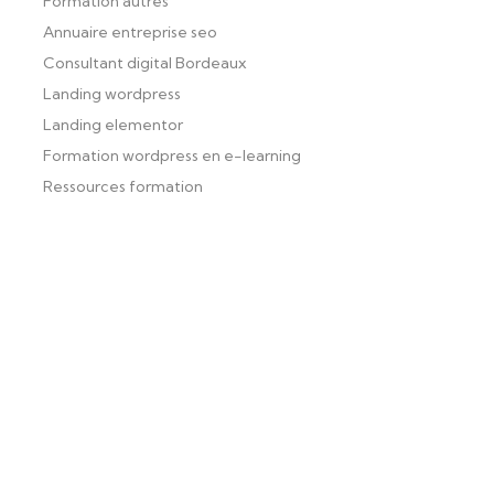
Formation autres
Annuaire entreprise seo
Consultant digital Bordeaux
Landing wordpress
Landing elementor
Formation wordpress en e-learning
Ressources formation
Formation wordpress Bordeaux
formation wordpress bordeaux
certification wordpress bordeaux