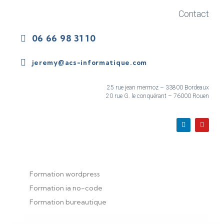
Contact
06 66 98 31 10
jeremy@acs-informatique.com
25 rue jean mermoz – 33800 Bordeaux
20 rue G. le conquérant – 76000 Rouen
Formation wordpress
Formation ia no-code
Formation bureautique