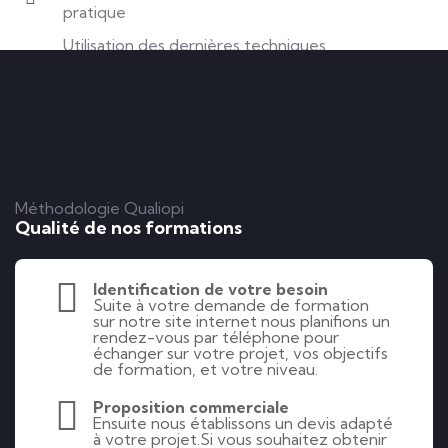
pratique
Utilisation des dernières techniques
d'apprentissage
Méthodologie Qualiopi
Qualité de nos formations
Identification de votre besoin
Suite à votre demande de formation
sur notre site internet nous planifions un
rendez-vous par téléphone pour
échanger sur votre projet, vos objectifs
de formation, et votre niveau.
Proposition commerciale
Ensuite nous établissons un devis adapté
à votre projet.Si vous souhaitez obtenir