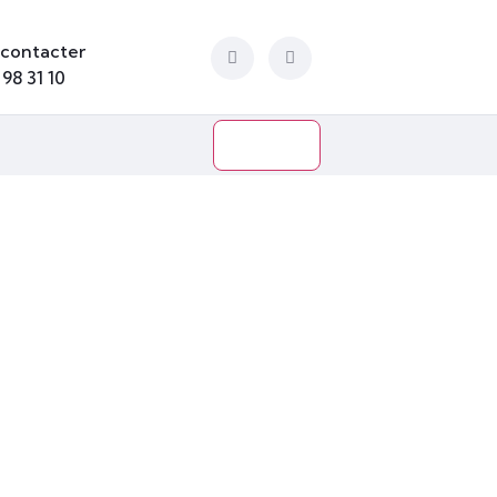
contacter
 98 31 10