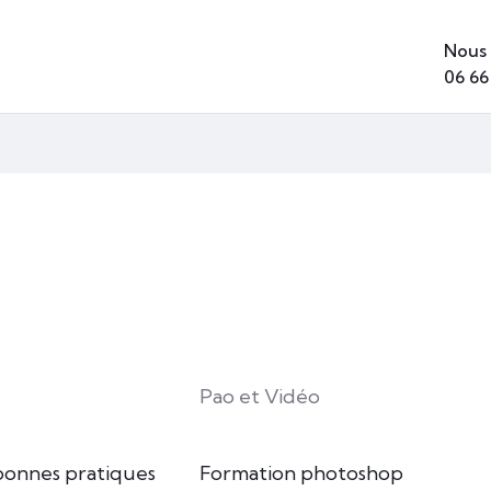
Nous 
06 66
Pao et Vidéo
bonnes pratiques
Formation photoshop