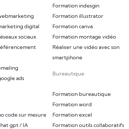
Formation indesgin
webmarketing
Formation illustrator
arketing digital
Formation canva
éseaux sociaux
Formation montage vidéo
référencement
Réaliser une vidéo avec son
smartphone
mailing
Bureautique
google ads
Formation bureautique
Formation word
no code sur mesure
Formation excel
hat gpt / IA
Formation outils collaboratifs