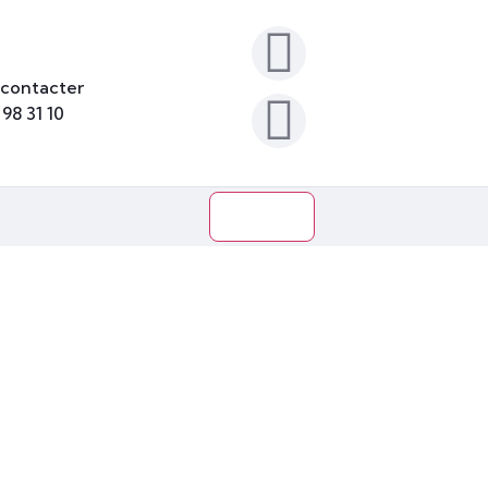
contacter
 98 31 10