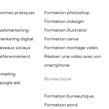
bonnes pratiques
Formation photoshop
Formation indesgin
webmarketing
Formation illustrator
arketing digital
Formation canva
éseaux sociaux
Formation montage vidéo
référencement
Réaliser une vidéo avec son
smartphone
mailing
Bureautique
google ads
Formation bureautique
Formation word