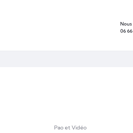
Nous 
06 66
Pao et Vidéo