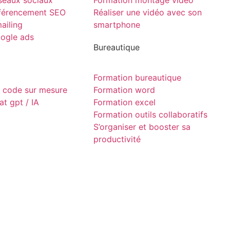
seaux sociaux
Formation montage vidéo
éférencement SEO
Réaliser une vidéo avec son
ailing
smartphone
ogle ads
Bureautique
Formation bureautique
 code sur mesure
Formation word
t gpt / IA
Formation excel
Formation outils collaboratifs
S’organiser et booster sa
productivité