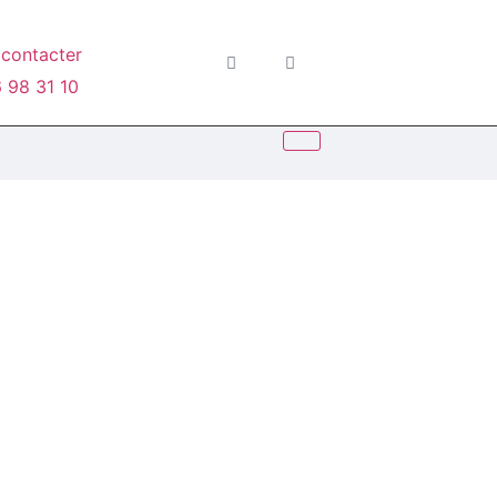
contacter
 98 31 10