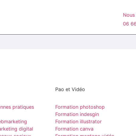
Nous 
06 66
Pao et Vidéo
nnes pratiques
Formation photoshop
Formation indesgin
ebmarketing
Formation illustrator
rketing digital
Formation canva